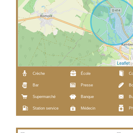
Leaflet
|
Crèche
École
Co
Bar
Presse
Bo
Supermarché
Banque
Bu
Station service
Médecin
Ph