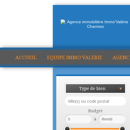
ACCUEIL
EQUIPE IMMO'VALERIE
AGENC
Type de bien
Budget
à