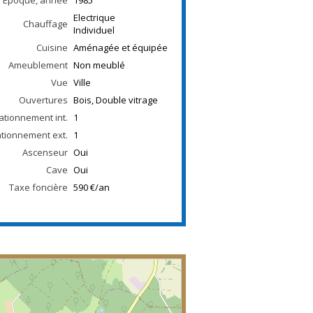
Electrique
Chauffage
Individuel
Cuisine
Aménagée et équipée
Ameublement
Non meublé
Vue
Ville
Ouvertures
Bois, Double vitrage
ationnement int.
1
ationnement ext.
1
Ascenseur
Oui
Cave
Oui
Taxe foncière
590 €/an