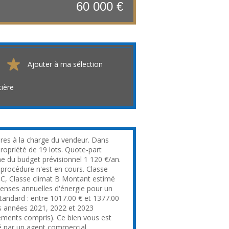
60 000 €
Ajouter à ma sélection
cière
res à la charge du vendeur. Dans
ropriété de 19 lots. Quote-part
 du budget prévisionnel 1 120 €/an.
procédure n'est en cours. Classe
 C, Classe climat B Montant estimé
enses annuelles d'énergie pour un
tandard : entre 1017.00 € et 1377.00
es années 2021, 2022 et 2023
ments compris). Ce bien vous est
 par un agent commercial