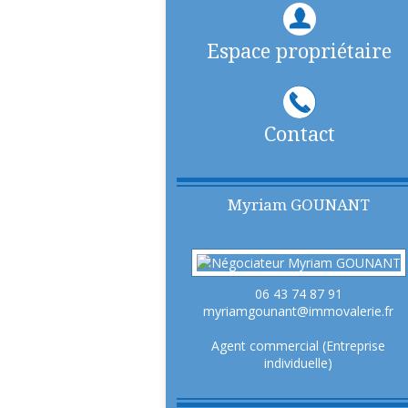
Espace propriétaire
Contact
Myriam
GOUNANT
06 43 74 87 91
myriamgounant@immovalerie.fr
Agent commercial (Entreprise
individuelle)