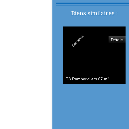
Biens similaires :
Exclusivité
Détails
T3 Rambervillers
67 m²