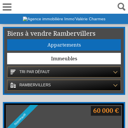
06 19 50 01 44
Biens à vendre Rambervillers
Appartements
Immeubles
TRI PAR DÉFAUT
RAMBERVILLERS
60 000 €
Nouveauté