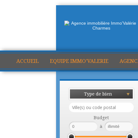
ACCUEIL
EQUIPE IMMO'VALERIE
AGENC
Type de bien
Budget
à