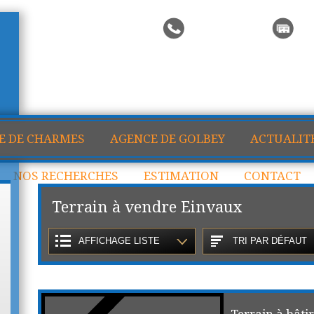
Me rappeler
Ma
E DE CHARMES
AGENCE DE GOLBEY
ACTUALIT
NOS RECHERCHES
ESTIMATION
CONTACT
Terrain à vendre Einvaux
AFFICHAGE LISTE
TRI PAR DÉFAUT