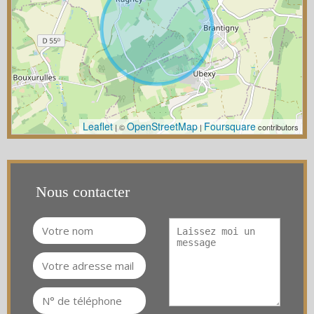
Leaflet
OpenStreetMap
Foursquare
| ©
|
contributors
Nous contacter