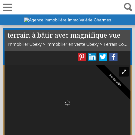
06 19 50 01 44
terrain à bâtir avec magnifique vue
Immobilier Ubexy
>
Immobilier en vente Ubexy
>
Terrain Constructible en vente Ubexy
Exclusivité