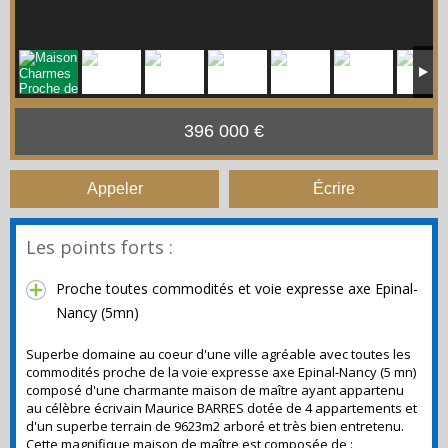
396 000 €
Appeler
Écrire
Les points forts :
Proche toutes commodités et voie expresse axe Epinal-
Nancy (5mn)
Superbe domaine au coeur d'une ville agréable avec toutes les
commodités proche de la voie expresse axe Epinal-Nancy (5 mn)
composé d'une charmante maison de maître ayant appartenu
au célèbre écrivain Maurice BARRES dotée de 4 appartements et
d'un superbe terrain de 9623m2 arboré et très bien entretenu.
Cette magnifique maison de maître est composée de :