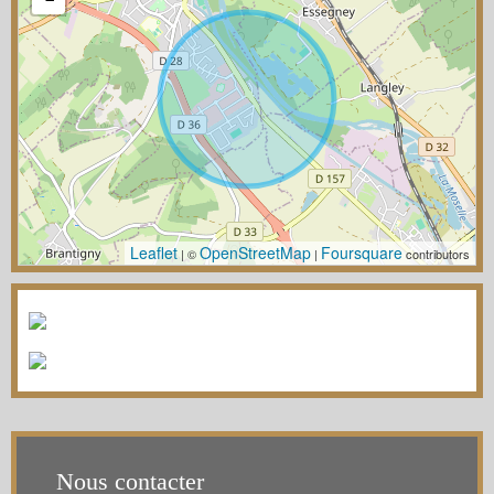
Leaflet
OpenStreetMap
Foursquare
| ©
|
contributors
Nous contacter