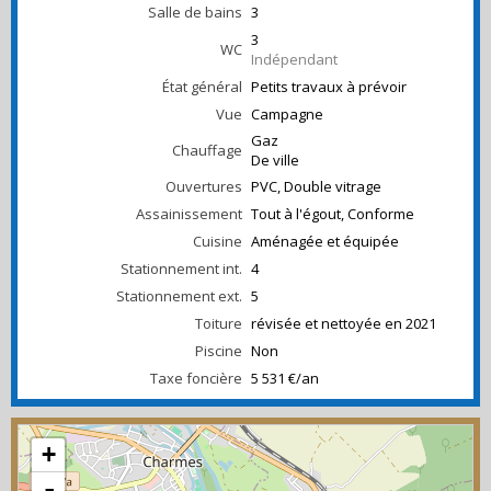
Salle de bains
3
3
WC
Indépendant
État général
Petits travaux à prévoir
Vue
Campagne
Gaz
Chauffage
De ville
Ouvertures
PVC, Double vitrage
Assainissement
Tout à l'égout, Conforme
Cuisine
Aménagée et équipée
Stationnement int.
4
Stationnement ext.
5
Toiture
révisée et nettoyée en 2021
Piscine
Non
Taxe foncière
5 531 €/an
+
-