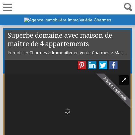
06 19 50 01 44
Superbe domaine avec maison de
maître de 4 appartements
Immobilier Charmes
>
Immobilier en vente Charmes
>
Maison Bourgeoise en vente Charmes
Affaire exceptionnelle