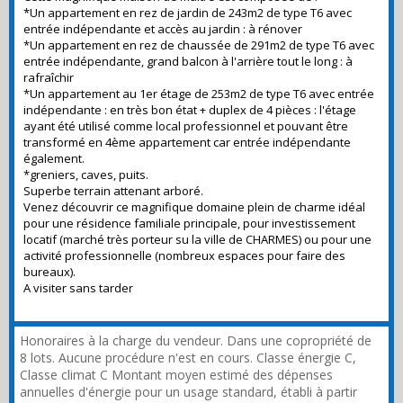
*Un appartement en rez de jardin de 243m2 de type T6 avec
entrée indépendante et accès au jardin : à rénover
*Un appartement en rez de chaussée de 291m2 de type T6 avec
entrée indépendante, grand balcon à l'arrière tout le long : à
rafraîchir
*Un appartement au 1er étage de 253m2 de type T6 avec entrée
indépendante : en très bon état + duplex de 4 pièces : l'étage
ayant été utilisé comme local professionnel et pouvant être
transformé en 4ème appartement car entrée indépendante
également.
*greniers, caves, puits.
Superbe terrain attenant arboré.
Venez découvrir ce magnifique domaine plein de charme idéal
pour une résidence familiale principale, pour investissement
locatif (marché très porteur su la ville de CHARMES) ou pour une
activité professionnelle (nombreux espaces pour faire des
bureaux).
A visiter sans tarder
Honoraires à la charge du vendeur. Dans une copropriété de
8 lots. Aucune procédure n'est en cours. Classe énergie C,
Classe climat C Montant moyen estimé des dépenses
annuelles d'énergie pour un usage standard, établi à partir