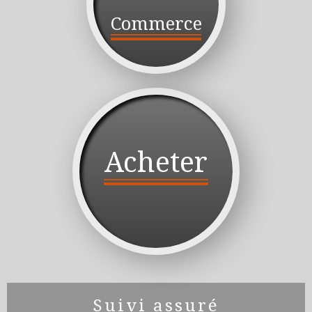
Commerce
Acheter
Suivi assuré