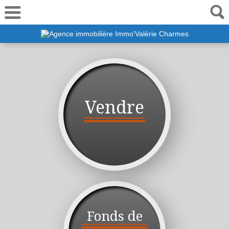
06 19 50 01 44
Vendre
Fonds de